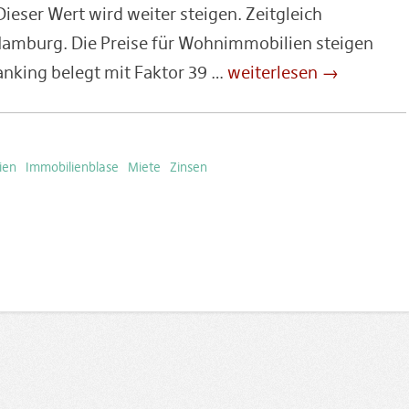
Dieser Wert wird weiter steigen. Zeitgleich
 Hamburg. Die Preise für Wohnimmobilien steigen
anking belegt mit Faktor 39 …
weiterlesen →
ien
Immobilienblase
Miete
Zinsen