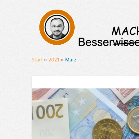
Start
»
2021
»
März