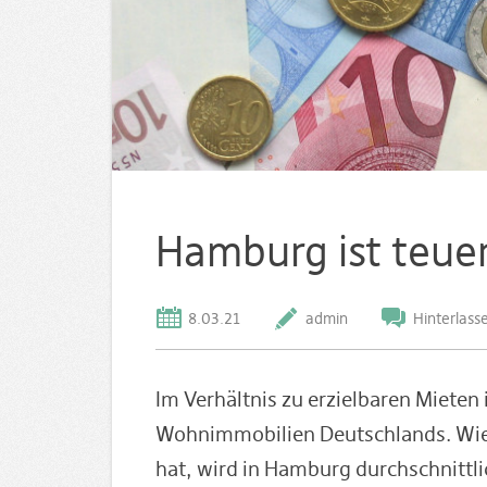
Hamburg ist teuer
8.03.21
admin
Hinterlas
Im Verhältnis zu erzielbaren Mieten
Wohnimmobilien Deutschlands. Wie 
hat, wird in Hamburg durchschnittli