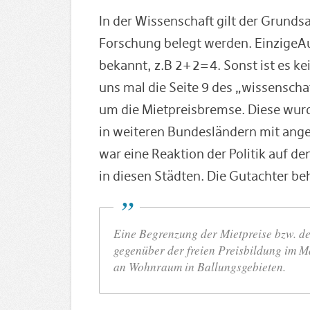
In der Wissenschaft gilt der Grund
Forschung belegt werden. EinzigeAu
bekannt, z.B 2+2=4. Sonst ist es ke
uns mal die Seite 9 des „wissenscha
um die Mietpreisbremse. Diese wurd
in weiteren Bundesländern mit an
war eine Reaktion der Politik auf
in diesen Städten. Die Gutachter b
Eine Begrenzung der Mietpreise bzw. de
gegenüber der freien Preisbildung im M
an Wohnraum in Ballungsgebieten.