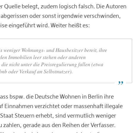
er Quelle belegt, zudem logisch falsch. Die Autoren
abgerissen oder sonst irgendwie verschwinden,
se eingeführt wird. Weiter heißt es:
is weniger Wohnungs- und Hausbesitzer bereit, ihre
rden Immobilien leer stehen oder anderen
ie nicht unter die Preisregulierung fallen (etwa
rbnb oder Verkauf an Selbstnutzer).
ass bspw. die Deutsche Wohnen in Berlin ihre
uf Einnahmen verzichtet oder massenhaft illegale
Staat Steuern erhebt, sind vermutlich weniger
 zahlen, gerade aus den Reihen der Verfasser.