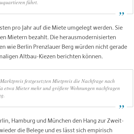
uquartieren führt.
ten pro Jahr auf die Miete umgelegt werden. Sie
den Mietern bezahlt. Die herausmodernisierten
ilen wie Berlin Prenzlauer Berg würden nicht gerade
emaligen Altbau-Kiezen berichten können.
 Marktpreis festgesetzten Mietpreis die Nachfrage nach
da etwa Mieter mehr und größere Wohnungen nachfragen
ng.
Berlin, Hamburg und München den Hang zur Zweit-
ieder die Belege und es lässt sich empirisch