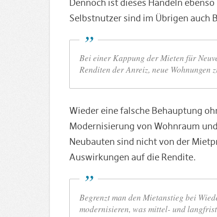
Dennoch ist dieses Handeln ebenso 
Selbstnutzer sind im Übrigen auch 
Bei einer Kappung der Mieten für Neuve
Renditen der Anreiz, neue Wohnungen z
Wieder eine falsche Behauptung oh
Modernisierung von Wohnraum und n
Neubauten sind nicht von der Mietpr
Auswirkungen auf die Rendite.
Begrenzt man den Mietanstieg bei Wied
modernisieren, was mittel- und langfri