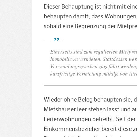
Dieser Behauptung ist nicht mit ein
behaupten damit, dass Wohnungen 
sobald eine Begrenzung der Mietprei
Einerseits sind zum regulierten Mietpre
Immobilie zu vermieten. Stattdessen we
Verwendungszwecken zugeführt werden, d
kurzfristige Vermietung mithilfe von Ai
Wieder ohne Beleg behaupten sie, d
Mietshäuser leer stehen lässt und a
Ferienwohnungen betreibt. Seit der 
Einkommensbezieher bereit diese zu