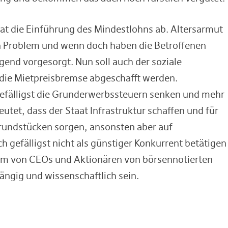
rat die Einführung des Mindestlohns ab. Altersarmut
in Problem und wenn doch haben die Betroffenen
ügend vorgesorgt. Nun soll auch der soziale
ie Mietpreisbremse abgeschafft werden.
efälligst die Grunderwerbssteuern senken und mehr
utet, dass der Staat Infrastruktur schaffen und für
rundstücken sorgen, ansonsten aber auf
 gefälligst nicht als günstiger Konkurrent betätigen
aum von CEOs und Aktionären von börsennotierten
ngig und wissenschaftlich sein.