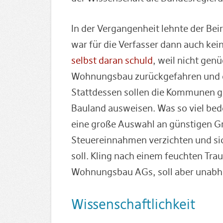
In der Vergangenheit lehnte der Bei
war für die Verfasser dann auch ke
selbst daran schuld
, weil nicht gen
Wohnungsbau zurückgefahren und d
Stattdessen sollen die Kommunen g
Bauland ausweisen. Was so viel bede
eine große Auswahl an günstigen G
Steuereinnahmen verzichten und sich
soll. Kling nach einem feuchten Tr
Wohnungsbau AGs, soll aber unabhä
Wissenschaftlichkeit