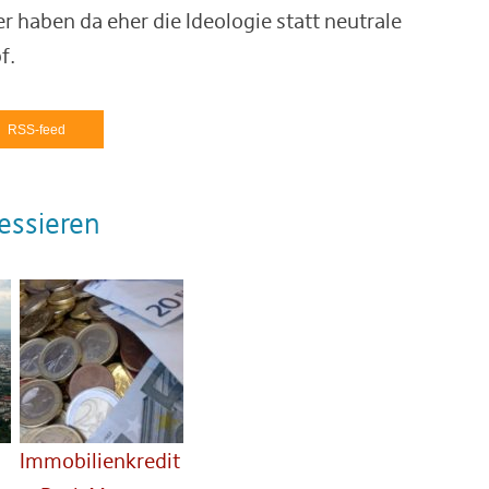
r haben da eher die Ideologie statt neutrale
f.
RSS-feed
essieren
Immobilienkredit