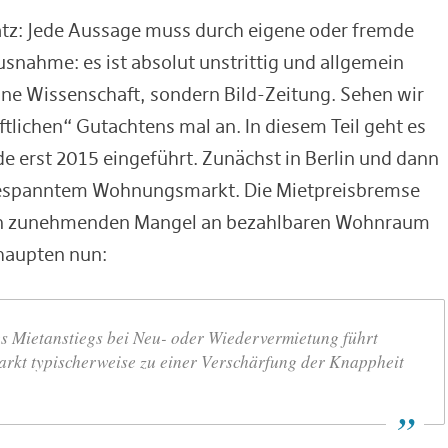
satz: Jede Aussage muss durch eigene oder fremde
snahme: es ist absolut unstrittig und allgemein
ine Wissenschaft, sondern Bild-Zeitung. Sehen wir
ftlichen“ Gutachtens mal an. In diesem Teil geht es
e erst 2015 eingeführt. Zunächst in Berlin und dann
gespanntem Wohnungsmarkt. Die Mietpreisbremse
 den zunehmenden Mangel an bezahlbaren Wohnraum
ehaupten nun:
s Mietanstiegs bei Neu- oder Wiedervermietung führt
arkt typischerweise zu einer Verschärfung der Knappheit