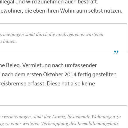
illegal und wird zunehmen auch bestraft.
Bewohner, die eben ihren Wohnraum selbst nutzen.
rmietungen sinkt durch die niedrigeren erwarteten
u bauen.
ne Beleg. Vermietung nach umfassender
ach dem ersten Oktober 2014 fertig gestellten
eisbremse erfasst. Diese hat also keine
ervermietungen, sinkt der Anreiz, bestehende Wohnungen zu
stig zu einer weiteren Verknappung des Immobilienangebots