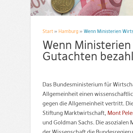
Start
»
Hamburg
»
Wenn Ministerien Wirt
Wenn Ministerien 
Gutachten bezah
Das Bundesministerium für Wirtscha
Allgemeinheit einen wissenschaftlic
gegen die Allgemeinheit vertritt. 
Stiftung Marktwirtschaft,
Mont Pele
und Goldman Sachs. Die asozialen 
der Wissenschaft die Bundesregier