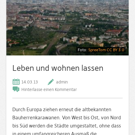
Foto:
SpreeTom
CC BY 3.0
Leben und wohnen lassen
14.03.13
admin
Hinterlasse einen Kommentar
Durch Europa ziehen erneut die altbekannten
Bauherrenkarawanen. Von West bis Ost, von Nord
bis Süd werden die Städte umgestaltet, ohne dass
in einem umfangreicheren Ausmaß die