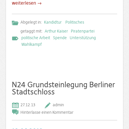
weiterlesen →
Abgelegt in:
Kandidtur
Politisches
getaggt mit:
Arthur Kaiser
Piratenpartei
politische Arbeit
Spende
Unterstützung
Wahlkampf
N24 Grundsteinlegung Berliner
Stadtschloss
27.12.13
admin
Hinterlasse einen Kommentar