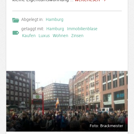
Abgelegt in:
Hamburg
getaggt mit:
Hamburg
Immobilienblase
Kaufen
Luxus
Wohnen
Zinsen
Foto: Brackmeister