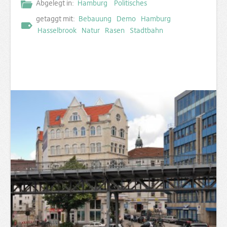
Abgelegt in:
Hamburg
Politisches
getaggt mit:
Bebauung
Demo
Hamburg
Hasselbrook
Natur
Rasen
Stadtbahn