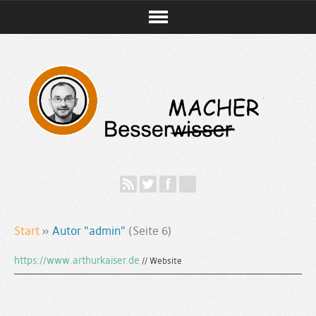
Start
»
Autor "admin"
(Seite 6)
https://www.arthurkaiser.de
// Website