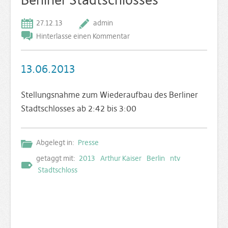
27.12.13
admin
Hinterlasse einen Kommentar
13.06.2013
Stellungsnahme zum Wiederaufbau des Berliner
Stadtschlosses ab 2:42 bis 3:00
Abgelegt in:
Presse
getaggt mit:
2013
Arthur Kaiser
Berlin
ntv
Stadtschloss