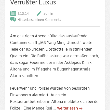
Verrußter Luxus
5.10.14
admin
Hinterlasse einen Kommentar
Am gestrigen Abend hüllte das auslaufende
Containerschiff „MS Yang Ming Utmost“ weite
Teile der luxuriösen Elbstadtteile in stinkenden
Qualm ein. Die Rußbelastung war dermaßen hoch,
dass sogar Feuermelder in der Asklepios Klinik
Altona und im Pflegeheim Bugenhagenstraße
Alarm schrillten.
Feuerwehr und Polizei wurden von besorgten
Einwohnern alarmiert. Auch ein
Restaurantbetreiber in Altona meldete sich bei der
Polizei. Eine Menge Ruß …
weiterlesen →