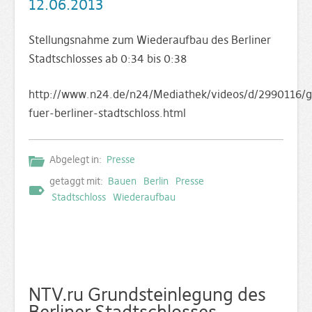
12.06.2013
Stellungsnahme zum Wiederaufbau des Berliner
Stadtschlosses ab 0:34 bis 0:38
http://www.n24.de/n24/Mediathek/videos/d/2990116/g
fuer-berliner-stadtschloss.html
Abgelegt in:
Presse
getaggt mit:
Bauen
Berlin
Presse
Stadtschloss
Wiederaufbau
NTV.ru Grundsteinlegung des
Berliner Stadtschlosses